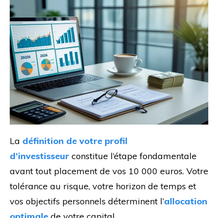
La
définition de votre profil
d’investisseur
constitue l’étape fondamentale
avant tout placement de vos 10 000 euros. Votre
tolérance au risque, votre horizon de temps et
vos objectifs personnels déterminent l’
allocation
optimale
de votre capital.