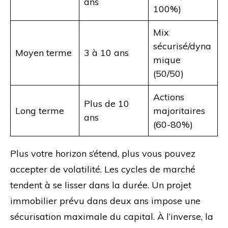
ans
100%)
Mix
sécurisé/dyna
Moyen terme
3 à 10 ans
mique
(50/50)
Actions
Plus de 10
Long terme
majoritaires
ans
(60-80%)
Plus votre horizon s’étend, plus vous pouvez
accepter de volatilité. Les cycles de marché
tendent à se lisser dans la durée. Un projet
immobilier prévu dans deux ans impose une
sécurisation maximale du capital. À l’inverse, la