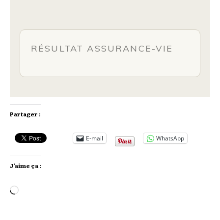
RÉSULTAT ASSURANCE-VIE
Partager :
E-mail
WhatsApp
J’aime ça :
Chargement…