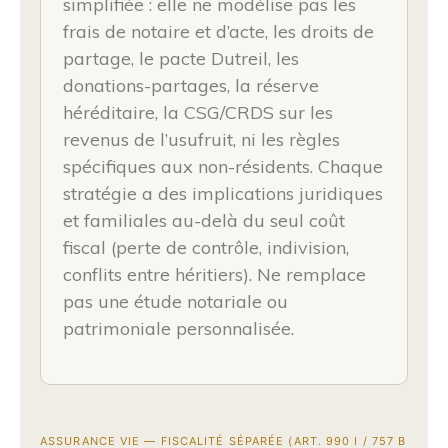
simplifiée : elle ne modélise pas les
frais de notaire et d’acte, les droits de
partage, le pacte Dutreil, les
donations-partages, la réserve
héréditaire, la CSG/CRDS sur les
revenus de l’usufruit, ni les règles
spécifiques aux non-résidents. Chaque
stratégie a des implications juridiques
et familiales au-delà du seul coût
fiscal (perte de contrôle, indivision,
conflits entre héritiers). Ne remplace
pas une étude notariale ou
patrimoniale personnalisée.
ASSURANCE VIE — FISCALITÉ SÉPARÉE (ART. 990 I / 757 B