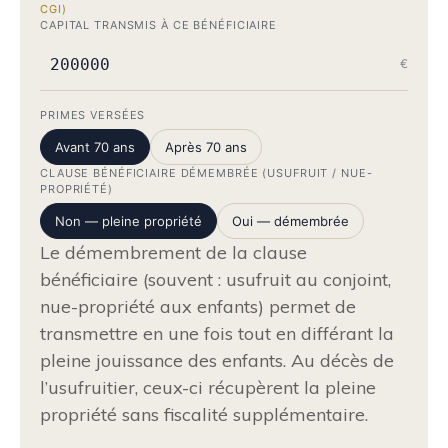
CGI)
CAPITAL TRANSMIS À CE BÉNÉFICIAIRE
€
PRIMES VERSÉES
Avant 70 ans
Après 70 ans
CLAUSE BÉNÉFICIAIRE DÉMEMBRÉE (USUFRUIT / NUE-
PROPRIÉTÉ)
Non — pleine propriété
Oui — démembrée
Le démembrement de la clause
bénéficiaire (souvent : usufruit au conjoint,
nue-propriété aux enfants) permet de
transmettre en une fois tout en différant la
pleine jouissance des enfants. Au décès de
l’usufruitier, ceux-ci récupèrent la pleine
propriété sans fiscalité supplémentaire.