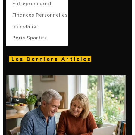
Entrepreneuriat
Finances Personnelles
Immobilier
Paris Sportifs
Les Derniers Articles