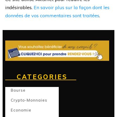
indésirables.
En savoir plus sur la façon dont les
données de vos commentaires sont traitées
.
CATEGORIES
Bourse
Crypto-Monnaies
Economie