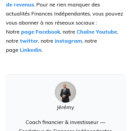
de revenus
. Pour ne rien manquer des
actualités Finances Indépendantes, vous pouvez
vous abonner à nos réseaux sociaux :
Notre
page Facebook
, notre
Chaîne Youtube
,
notre
twitter
, notre
instagram
, notre
page
Linkedin
.
J
Jérémy
Coach financier & investisseur —