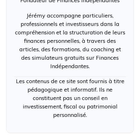
Fondateur de Finances Indépendantes
Jérémy accompagne particuliers,
professionnels et investisseurs dans la
compréhension et la structuration de leurs
finances personnelles, à travers des
articles, des formations, du coaching et
des simulateurs gratuits sur Finances
Indépendantes.
Les contenus de ce site sont fournis à titre
pédagogique et informatif. Ils ne
constituent pas un conseil en
investissement, fiscal ou patrimonial
personnalisé.