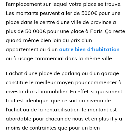
l’emplacement sur lequel votre place se trouve.
Les montants peuvent aller de 5000€ pour une
place dans le centre d’une ville de province à
plus de 50 000€ pour une place à Paris. Ça reste
quand même bien loin du prix d’un
appartement ou d’un
autre bien d’habitation
ou à usage commercial dans la même ville.
L’achat d’une place de parking ou d’un garage
constitue le meilleur moyen pour commencer à
investir dans l’immobilier. En effet, si quasiment
tout est identique, que ce soit au niveau de
l’achat ou de la rentabilisation, le montant est
abordable pour chacun de nous et en plus il y a
moins de contraintes que pour un bien