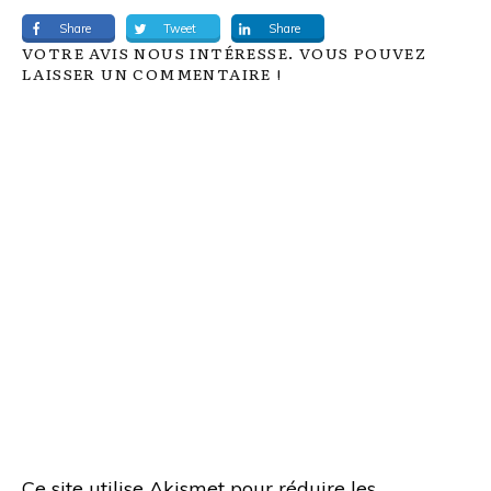
Share
Tweet
Share
VOTRE AVIS NOUS INTÉRESSE. VOUS POUVEZ
LAISSER UN COMMENTAIRE !
Ce site utilise Akismet pour réduire les