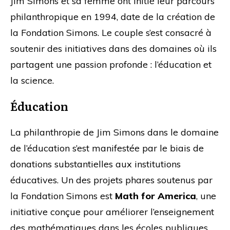
Jim Simons et sa femme ont initié leur parcours
philanthropique en 1994, date de la création de
la Fondation Simons. Le couple s’est consacré à
soutenir des initiatives dans des domaines où ils
partagent une passion profonde : l’éducation et
la science.
Éducation
La philanthropie de Jim Simons dans le domaine
de l’éducation s’est manifestée par le biais de
donations substantielles aux institutions
éducatives. Un des projets phares soutenus par
la Fondation Simons est
Math for America
, une
initiative conçue pour améliorer l’enseignement
des mathématiques dans les écoles publiques.