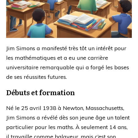
Jim Simons a manifesté très tôt un intérêt pour
les mathématiques et a eu une carrière
universitaire remarquable qui a forgé les bases
de ses réussites futures.
Débuts et formation
Né le 25 avril 1938 à Newton, Massachusetts,
Jim Simons a révélé dès son jeune âge un talent
particulier pour les maths. À seulement 14 ans,
il travaille comme balayeur, mais c’est son