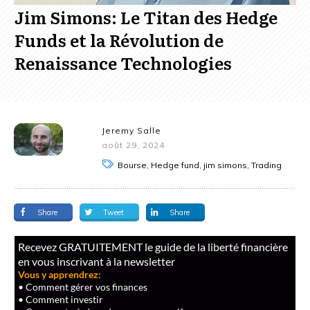
Jim Simons: Le Titan des Hedge
Funds et la Révolution de
Renaissance Technologies
Jeremy Salle
août 29, 2024
Bourse, Hedge fund, jim simons, Trading
Share
Tweet
Share