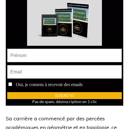
Sa carrière a commencé par des percées
académiques en géométrie et en topologie, ce