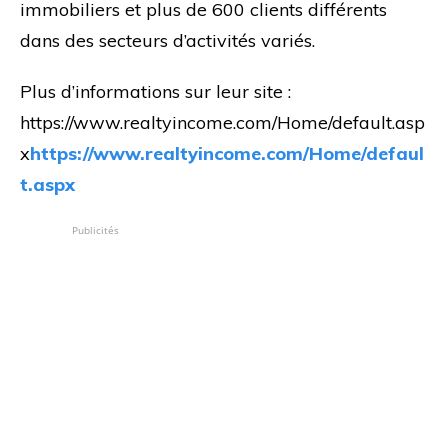
immobiliers et plus de 600 clients différents
dans des secteurs d’activités variés.
Plus d’informations sur leur site :
https://www.realtyincome.com/Home/default.asp
x
https://www.realtyincome.com/Home/defaul
t.aspx
Publicités