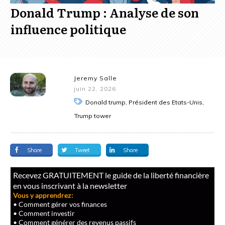
Donald Trump : Analyse de son
influence politique
Jeremy Salle
juin 22, 2026
Donald trump, Président des Etats-Unis,
Trump tower
Share
Tweet
Share