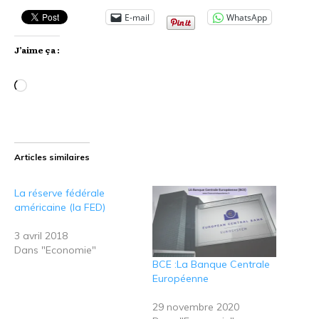
E-mail
WhatsApp
J’aime ça :
Chargement…
Articles similaires
La réserve fédérale
américaine (la FED)
3 avril 2018
Dans "Economie"
BCE :La Banque Centrale
Européenne
29 novembre 2020