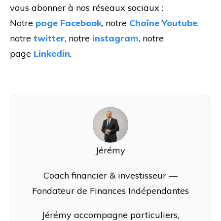
vous abonner à nos réseaux sociaux :
Notre
page Facebook
, notre
Chaîne Youtube
,
notre
twitter
, notre
instagram
, notre
page
Linkedin
.
J
Jérémy
Coach financier & investisseur —
Fondateur de Finances Indépendantes
Jérémy accompagne particuliers,