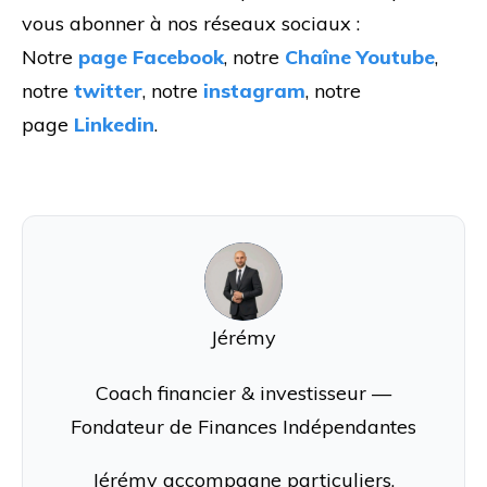
vous abonner à nos réseaux sociaux :
Notre
page Facebook
, notre
Chaîne Youtube
,
notre
twitter
, notre
instagram
, notre
page
Linkedin
.
J
Jérémy
Coach financier & investisseur —
Fondateur de Finances Indépendantes
Jérémy accompagne particuliers,