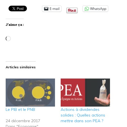
E-mail
WhatsApp
J’aime ça :
Chargement…
Articles similaires
Le PIB et le PNB
Actions à dividendes
solides : Quelles actions
24 décembre 2017
mettre dans son PEA ?
Dans "Economie"