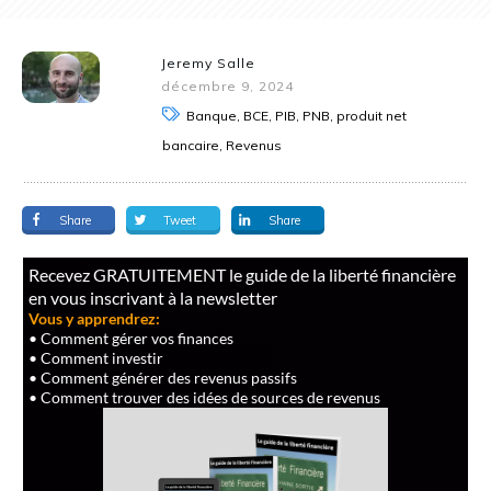
Jeremy Salle
décembre 9, 2024
Banque, BCE, PIB, PNB, produit net
bancaire, Revenus
Share
Tweet
Share