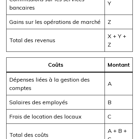
Y
bancaires
Gains sur les opérations de marché
Z
X + Y +
Total des revenus
Z
Coûts
Montant
Dépenses liées à la gestion des
A
comptes
Salaires des employés
B
Frais de location des locaux
C
A + B +
Total des coûts