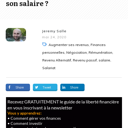
son salaire ?
Jeremy Salle
mai 24, 2020
Augmenter ses revenus, Finances
personnelles, Négociation, Rémunération,
Revenu Alternatif, Revenu passif, salaire,
Salariat
Share
Tweet
Share