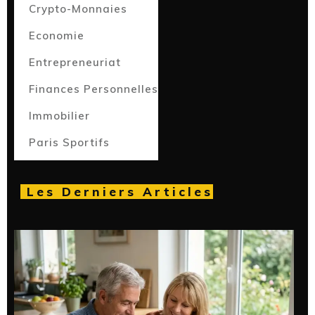
Crypto-Monnaies
Economie
Entrepreneuriat
Finances Personnelles
Immobilier
Paris Sportifs
Les Derniers Articles