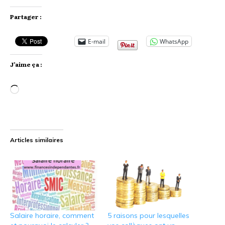
Partager :
E-mail
WhatsApp
J’aime ça :
Chargement…
Articles similaires
Salaire horaire, comment
5 raisons pour lesquelles