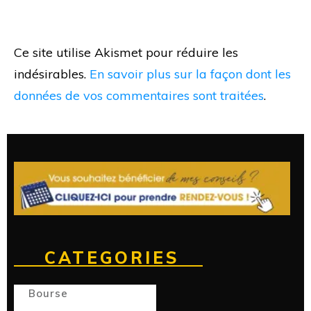
Ce site utilise Akismet pour réduire les
indésirables.
En savoir plus sur la façon dont les
données de vos commentaires sont traitées
.
CATEGORIES
Bourse