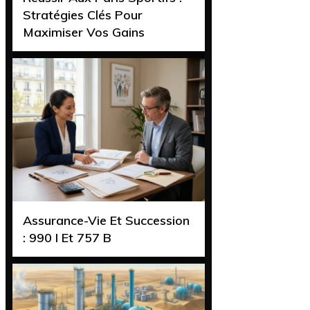
Stratégies Clés Pour
Maximiser Vos Gains
Assurance-Vie Et Succession
: 990 I Et 757 B