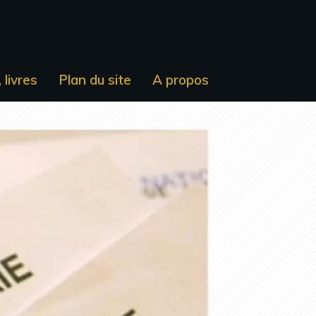
 livres
Plan du site
A propos