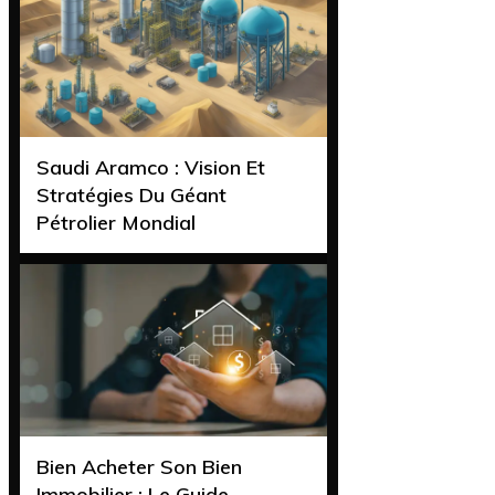
Saudi Aramco : Vision Et
Stratégies Du Géant
Pétrolier Mondial
Bien Acheter Son Bien
Immobilier : Le Guide