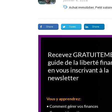
janvier 6, 2018
Achat immobilier, Petit salair
Share
Tweet
Share