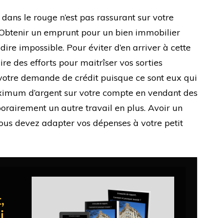
ans le rouge n’est pas rassurant sur votre
. Obtenir un emprunt pour un bien immobilier
dire impossible. Pour éviter d’en arriver à cette
re des efforts pour maitrîser vos sorties
 votre demande de crédit puisque ce sont eux qui
aximum d’argent sur votre compte en vendant des
porairement un autre travail en plus. Avoir un
 vous devez adapter vos dépenses à votre petit