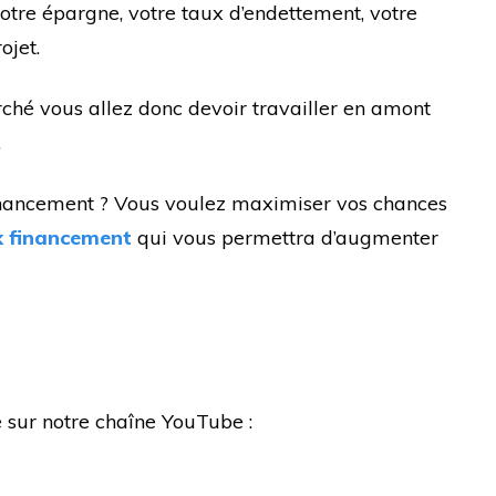
tre épargne, votre taux d’endettement, votre
ojet.
ché vous allez donc devoir travailler en amont
.
 financement ? Vous voulez maximiser vos chances
 financement
qui vous permettra d’augmenter
e sur notre chaîne YouTube :