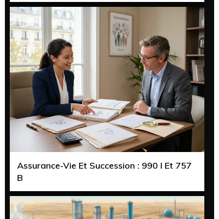
Assurance-Vie Et Succession : 990 I Et 757
B