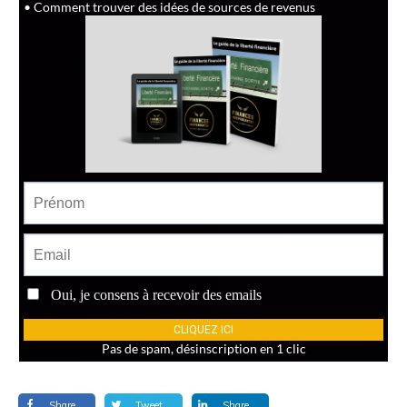
Share
Tweet
Share