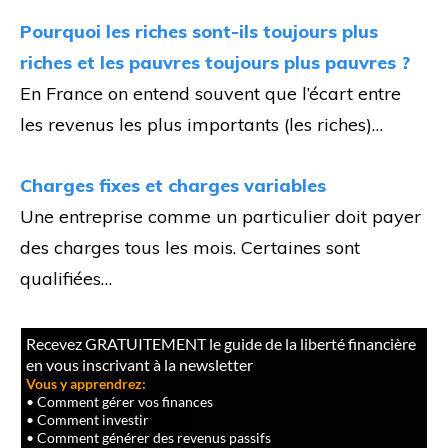
Pourquoi les riches sont-ils toujours plus
riches et les pauvres toujours plus pauvres ?
En France on entend souvent que l’écart entre
les revenus les plus importants (les riches)…
Charges fixes et charges variables
Une entreprise comme un particulier doit payer
des charges tous les mois. Certaines sont
qualifiées…