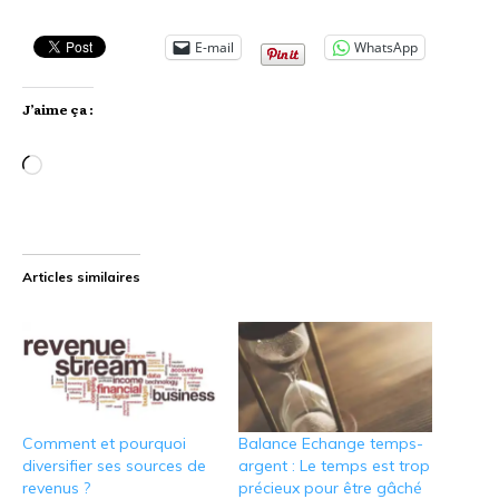
E-mail
WhatsApp
J’aime ça :
Chargement…
Articles similaires
Comment et pourquoi
Balance Echange temps-
diversifier ses sources de
argent : Le temps est trop
revenus ?
précieux pour être gâché