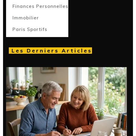
Finances Personnelles
Immobilier
Paris Sportifs
Les Derniers Articles