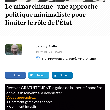
Le minarchisme : une approche
politique minimaliste pour
limiter le rôle de l’État
Jeremy Salle
janvier 12, 2026
Etat Providence, Liberté, Minarchisme
Share
Tweet
Share