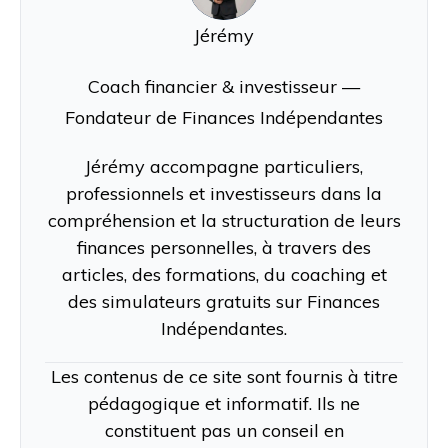
Jérémy
Coach financier & investisseur —
Fondateur de Finances Indépendantes
Jérémy accompagne particuliers,
professionnels et investisseurs dans la
compréhension et la structuration de leurs
finances personnelles, à travers des
articles, des formations, du coaching et
des simulateurs gratuits sur Finances
Indépendantes.
Les contenus de ce site sont fournis à titre
pédagogique et informatif. Ils ne
constituent pas un conseil en