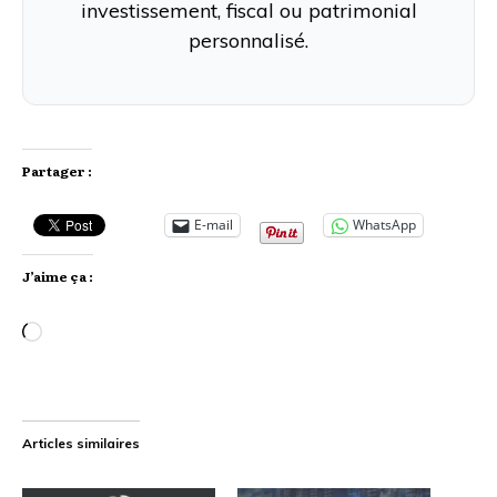
investissement, fiscal ou patrimonial
personnalisé.
Partager :
E-mail
WhatsApp
J’aime ça :
Chargement…
Articles similaires