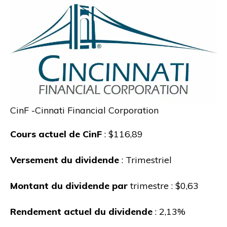
CinF -Cinnati Financial Corporation
Cours actuel de CinF
: $116,89
Versement du dividende
: Trimestriel
Montant du dividende par
trimestre : $0,63
Rendement actuel du dividende
: 2,13%