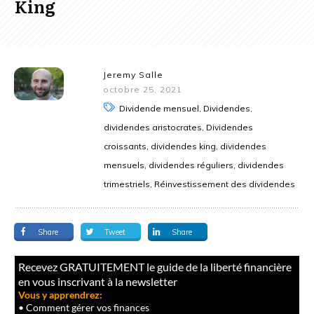
King
Jeremy Salle
octobre 25, 2021
Dividende mensuel, Dividendes,
dividendes aristocrates, Dividendes
croissants, dividendes king, dividendes
mensuels, dividendes réguliers, dividendes
trimestriels, Réinvestissement des dividendes
Share
Tweet
Share