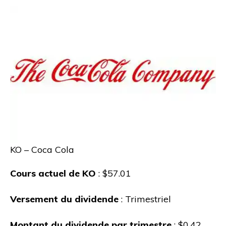
KO – Coca Cola
Cours actuel de KO
: $57.01
Versement du dividende
: Trimestriel
Montant du dividende par trimestre
: $0,42