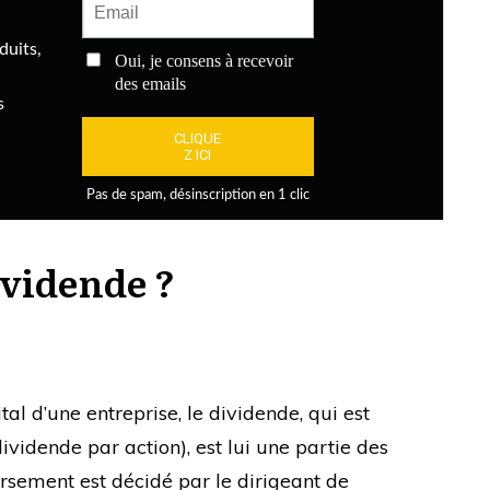
ividende ?
al d’une entreprise, le dividende, qui est
ividende par action), est lui une partie des
ersement est décidé par le dirigeant de