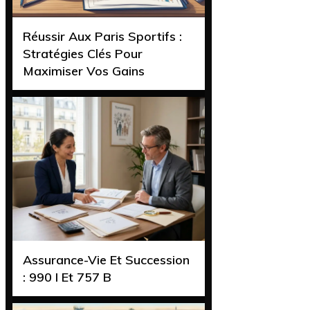
Réussir Aux Paris Sportifs :
Stratégies Clés Pour
Maximiser Vos Gains
Assurance-Vie Et Succession
: 990 I Et 757 B