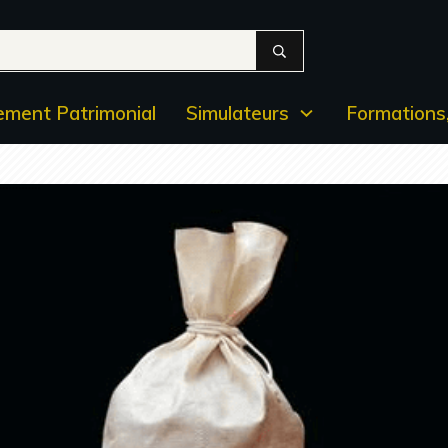
ment Patrimonial
Simulateurs
Formations,