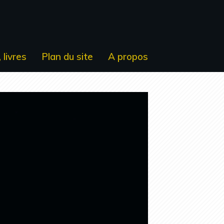
 livres
Plan du site
A propos