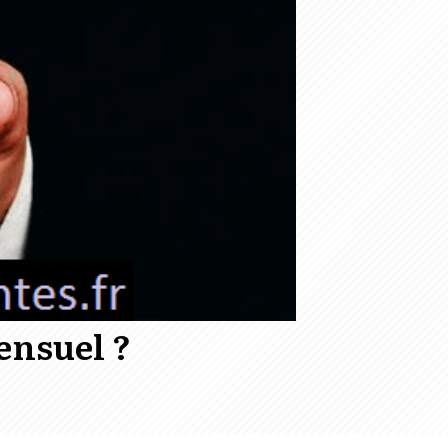
ensuel ?