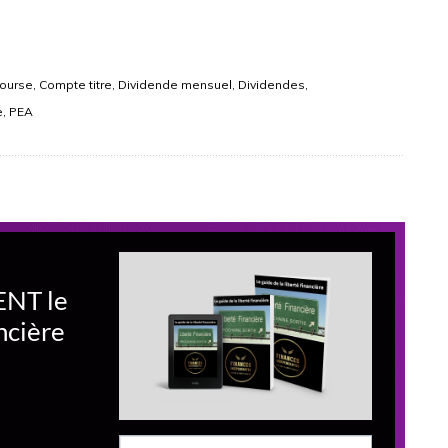
1
Bourse, Compte titre, Dividende mensuel, Dividendes,
e, PEA