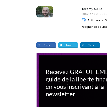
Jeremy Salle
janvier 10, 202
Actionnaire, 
Gagner en bours
Share
Tweet
Share