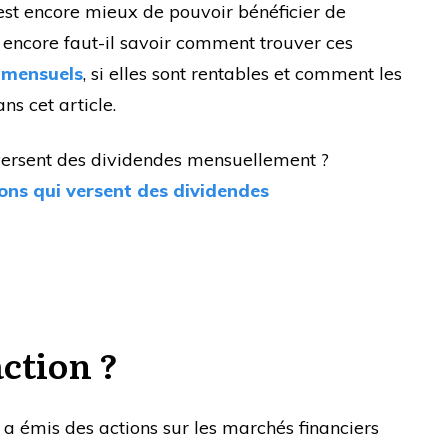
’est encore mieux de pouvoir bénéficier de
 encore faut-il savoir comment trouver ces
 mensuels
, si elles sont rentables et comment les
ns cet article.
versent des dividendes mensuellement ?
ions qui versent des dividendes
action ?
a émis des actions sur les marchés financiers