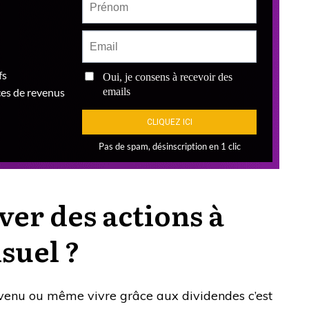
er des actions à
suel ?
venu ou même vivre grâce aux dividendes c’est