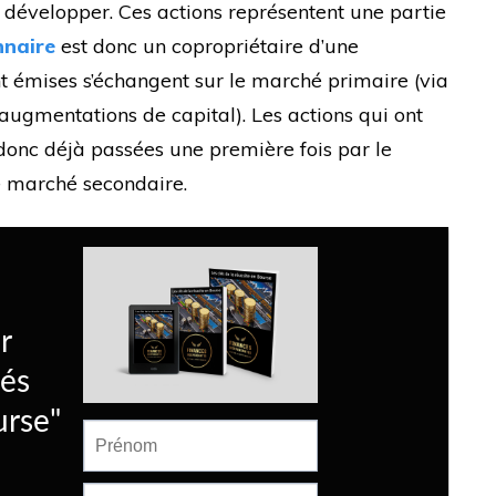
 développer. Ces actions représentent une partie
nnaire
est donc un copropriétaire d’une
t émises s’échangent sur le marché primaire (via
augmentations de capital). Les actions qui ont
 donc déjà passées une première fois par le
e marché secondaire.