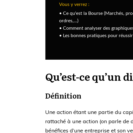
Qu’est-ce qu’un d
Définition
Une action étant une partie du capit
rattaché à une action (on parle de d
bénéfices d’une entreprise et son v