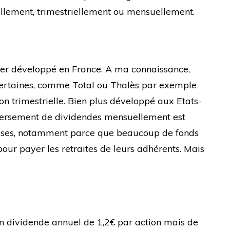
nuellement, trimestriellement ou mensuellement.
per développé en France. A ma connaissance,
Certaines, comme Total ou Thalès par exemple
on trimestrielle. Bien plus développé aux Etats-
 versement de dividendes mensuellement est
ises, notamment parce que beaucoup de fonds
our payer les retraites de leurs adhérents. Mais
n dividende annuel de 1,2€ par action mais de