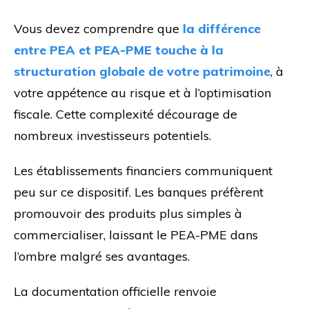
Vous devez comprendre que
la différence
entre PEA et PEA-PME touche à la
structuration globale de votre patrimoine
, à
votre appétence au risque et à l’optimisation
fiscale. Cette complexité décourage de
nombreux investisseurs potentiels.
Les établissements financiers communiquent
peu sur ce dispositif. Les banques préfèrent
promouvoir des produits plus simples à
commercialiser, laissant le PEA-PME dans
l’ombre malgré ses avantages.
La documentation officielle renvoie