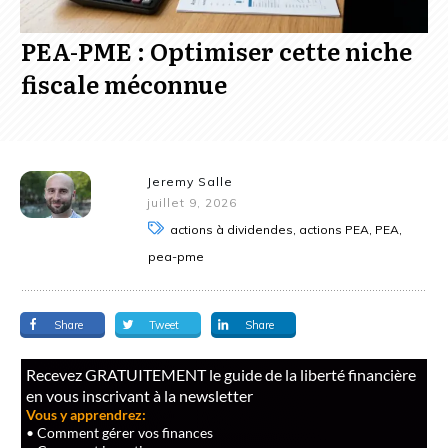
PEA-PME : Optimiser cette niche
fiscale méconnue
Jeremy Salle
juillet 9, 2026
actions à dividendes, actions PEA, PEA,
pea-pme
Share
Tweet
Share