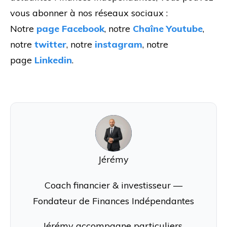
vous abonner à nos réseaux sociaux :
Notre
page Facebook
, notre
Chaîne Youtube
,
notre
twitter
, notre
instagram
, notre
page
Linkedin
.
J
Jérémy
Coach financier & investisseur —
Fondateur de Finances Indépendantes
Jérémy accompagne particuliers,