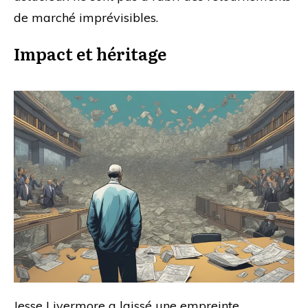
de marché imprévisibles.
Impact et héritage
Jesse Livermore a laissé une empreinte