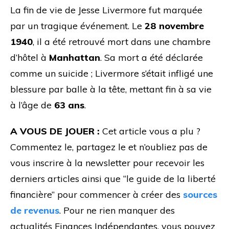
La fin de vie de Jesse Livermore fut marquée
par un tragique événement. Le
28 novembre
1940
, il a été retrouvé mort dans une chambre
d’hôtel à
Manhattan
. Sa mort a été déclarée
comme un suicide ; Livermore s’était infligé une
blessure par balle à la tête, mettant fin à sa vie
à l’âge de
63 ans
.
A VOUS DE JOUER :
Cet article vous a plu ?
Commentez le, partagez le et n’oubliez pas de
vous inscrire à la newsletter pour recevoir les
derniers articles ainsi que “le guide de la liberté
financière” pour commencer à créer des
sources
de revenus
. Pour ne rien manquer des
actualités Finances Indépendantes, vous pouvez