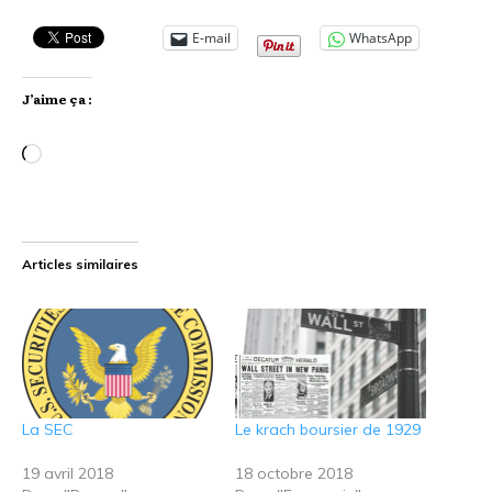
E-mail
WhatsApp
J’aime ça :
Chargement…
Articles similaires
La SEC
Le krach boursier de 1929
19 avril 2018
18 octobre 2018