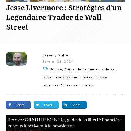
Jesse Livermore : Stratégies d’un
Légendaire Trader de Wall
Street
Jeremy Salle
février 21, 2024
Bourse, Dividendes, grand ours de wall
street, Investissement boursier, Jesse
livermore, Sources de revenu
Share
Tweet
Share