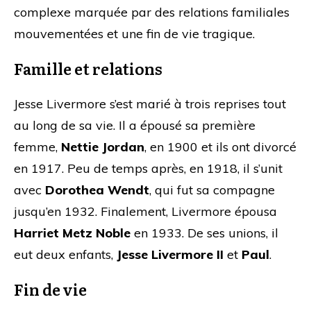
complexe marquée par des relations familiales
mouvementées et une fin de vie tragique.
Famille et relations
Jesse Livermore s’est marié à trois reprises tout
au long de sa vie. Il a épousé sa première
femme,
Nettie Jordan
, en 1900 et ils ont divorcé
en 1917. Peu de temps après, en 1918, il s’unit
avec
Dorothea Wendt
, qui fut sa compagne
jusqu’en 1932. Finalement, Livermore épousa
Harriet Metz Noble
en 1933. De ses unions, il
eut deux enfants,
Jesse Livermore II
et
Paul
.
Fin de vie