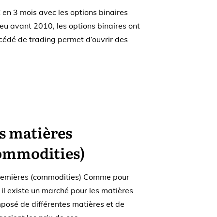
en 3 mois avec les options binaires
eu avant 2010, les options binaires ont
océdé de trading permet d’ouvrir des
s matières
ommodities)
remières (commodities) Comme pour
 il existe un marché pour les matières
mposé de différentes matières et de