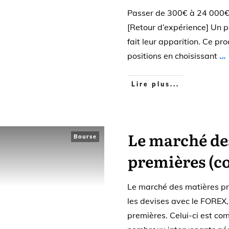
Passer de 300€ à 24 000€ 
[Retour d’expérience] Un p
fait leur apparition. Ce pr
positions en choisissant
...
Lire plus...
Le marché de
Bourse
premières (c
Le marché des matières p
les devises avec le FOREX,
premières. Celui-ci est co