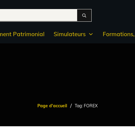
ent Patrimonial
Simulateurs
Formations, 
/
Page d'accueil
Tag: FOREX