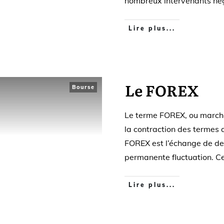
nombreux intervenants nég
Lire plus...
Le FOREX
Bourse
Le terme FOREX, ou marché
la contraction des termes
FOREX est l’échange de de
permanente fluctuation. C
Lire plus...