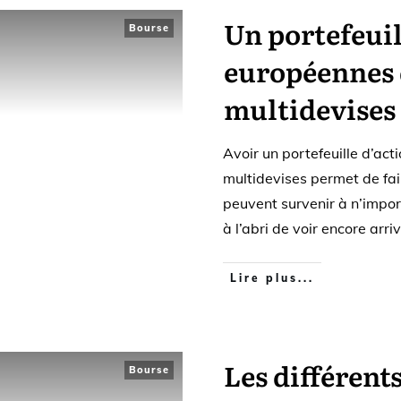
Un portefeuil
Bourse
européennes d
multidevises
Avoir un portefeuille d’act
multidevises permet de fa
peuvent survenir à n’impor
à l’abri de voir encore arri
Lire plus...
Les différent
Bourse