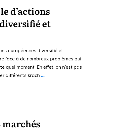
le d’actions
iversifié et
ions européennes diversifié et
ire face à de nombreux problèmes qui
te quel moment. En effet, on n’est pas
ver différents krach
...
s marchés