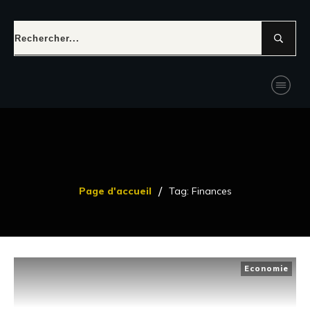
/
Page d'accueil
Tag: Finances
Economie