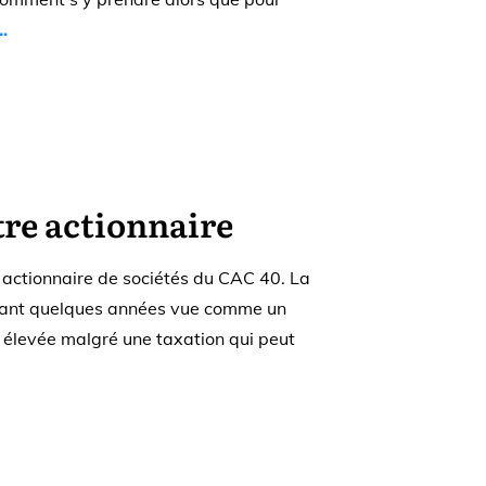
..
être actionnaire
re actionnaire de sociétés du CAC 40. La
nant quelques années vue comme un
t élevée malgré une taxation qui peut