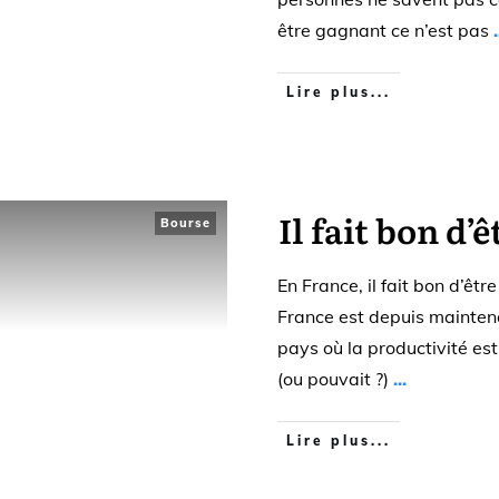
être gagnant ce n’est pas
.
Lire plus...
Il fait bon d’
Bourse
En France, il fait bon d’êt
France est depuis mainte
pays où la productivité es
(ou pouvait ?)
...
Lire plus...