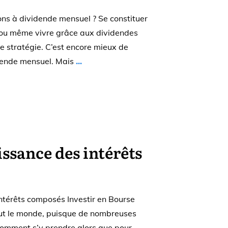
ns à dividende mensuel ? Se constituer
ou même vivre grâce aux dividendes
ne stratégie. C’est encore mieux de
idende mensuel. Mais
...
ssance des intérêts
ntérêts composés Investir en Bourse
tout le monde, puisque de nombreuses
omment s’y prendre alors que pour