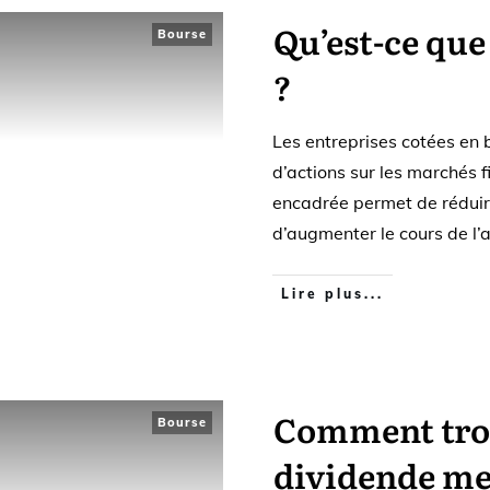
Qu’est-ce que
Bourse
?
Les entreprises cotées en 
d’actions sur les marchés f
encadrée permet de réduire
d’augmenter le cours de l’a
Lire plus...
Comment trou
Bourse
dividende me