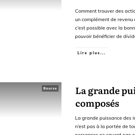
Comment trouver des actio
un complément de revenu 
c’est possible avec la bon
pouvoir bénéficier de div
Lire plus...
La grande pui
Bourse
composés
La grande puissance des i
n’est pas à la portée de 
personnes ne savent pas c