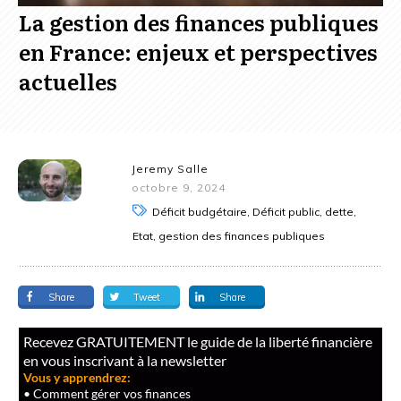
La gestion des finances publiques
en France: enjeux et perspectives
actuelles
Jeremy Salle
octobre 9, 2024
Déficit budgétaire, Déficit public, dette,
Etat, gestion des finances publiques
Share
Tweet
Share