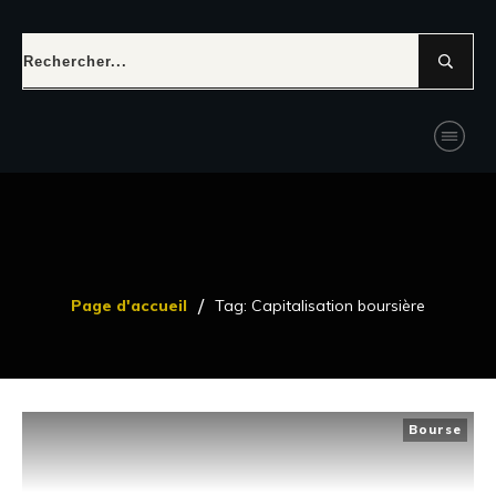
/
Page d'accueil
Tag: Capitalisation boursière
Bourse