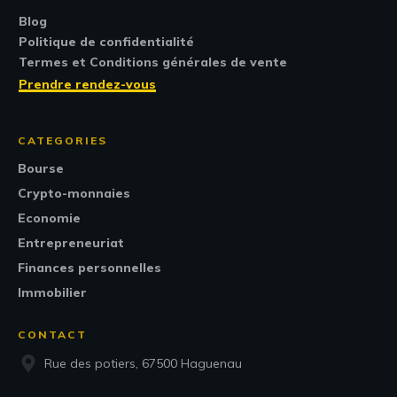
Blog
Politique de confidentialité
Termes et Conditions générales de vente
Prendre rendez-vous
CATEGORIES
Bourse
Crypto-monnaies
Economie
Entrepreneuriat
Finances personnelles
Immobilier
CONTACT
Rue des potiers, 67500 Haguenau