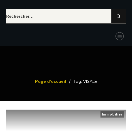
/
Page d'accueil
Tag: VISALE
Immobilier