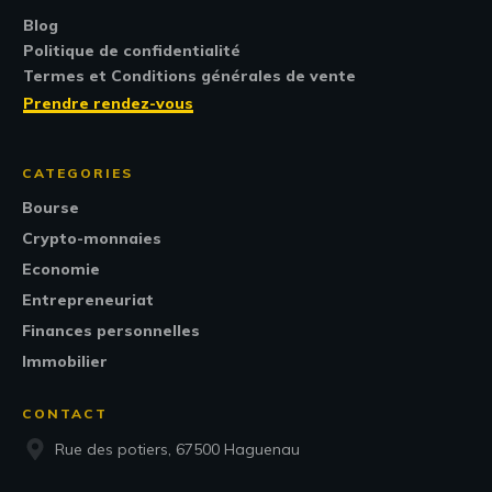
Blog
Politique de confidentialité
Termes et Conditions générales de vente
Prendre rendez-vous
CATEGORIES
Bourse
Crypto-monnaies
Economie
Entrepreneuriat
Finances personnelles
Immobilier
CONTACT
Rue des potiers, 67500 Haguenau