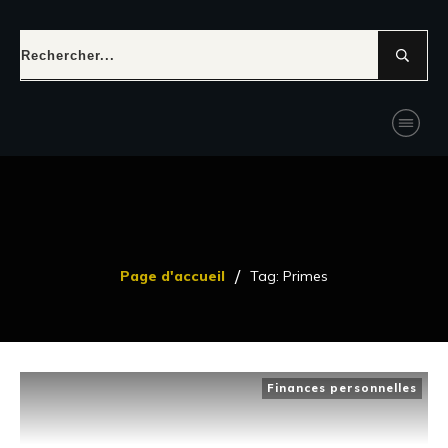
/
Page d'accueil
Tag: Primes
Finances personnelles