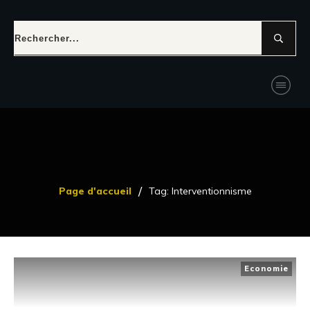
/
Page d'accueil
Tag: Interventionnisme
Economie