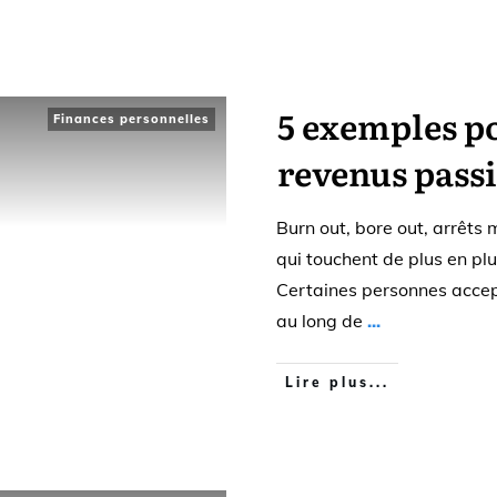
5 exemples po
Finances personnelles
revenus passi
Burn out, bore out, arrêts 
qui touchent de plus en plu
Certaines personnes accepte
au long de
...
Lire plus...