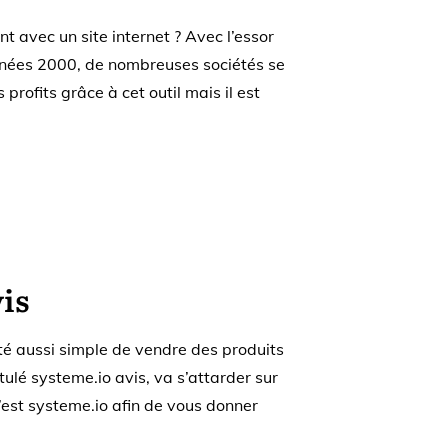
 avec un site internet ? Avec l’essor
nnées 2000, de nombreuses sociétés se
 profits grâce à cet outil mais il est
is
été aussi simple de vendre des produits
titulé systeme.io avis, va s’attarder sur
u’est systeme.io afin de vous donner