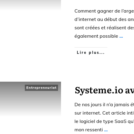
Comment gagner de l’argent
d’internet au début des a
sont créées et réalisent des
également possible
...
Lire plus...
Systeme.io av
Entrepreneuriat
De nos jours il n’a jamais 
sur internet. Cet article in
le logiciel de type SaaS q
mon ressenti
...