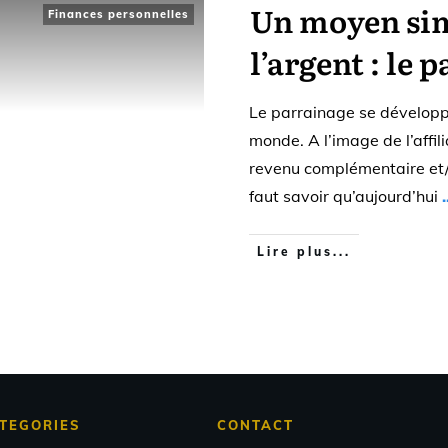
Un moyen sim
Finances personnelles
l’argent : le 
Le parrainage se développe
monde. A l’image de l’affil
revenu complémentaire et/o
faut savoir qu’aujourd’hui
.
Lire plus...
TEGORIES
CONTACT