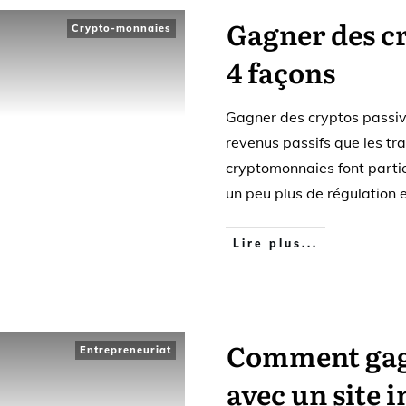
Gagner des c
Crypto-monnaies
4 façons
Gagner des cryptos passiv
revenus passifs que les tra
cryptomonnaies font parti
un peu plus de régulation e
Lire plus...
Comment gagn
Entrepreneuriat
avec un site i