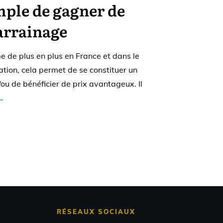
ple de gagner de
parrainage
 de plus en plus en France et dans le
iation, cela permet de se constituer un
u de bénéficier de prix avantageux. Il
..
RÉSEAUX SOCIAUX