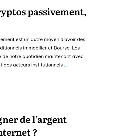
ryptos passivement,
ement est un autre moyen d’avoir des
ditionnels immobilier et Bourse. Les
e de notre quotidien maintenant avec
t des acteurs institutionnels
...
er de l’argent
nternet ?