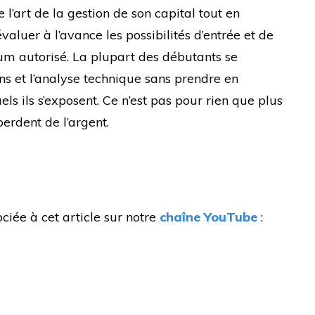
e l’art de la gestion de son capital tout en
valuer à l’avance les possibilités d’entrée et de
m autorisé. La plupart des débutants se
ns et l’analyse technique sans prendre en
ls ils s’exposent. Ce n’est pas pour rien que plus
erdent de l’argent.
iée à cet article sur notre
chaîne YouTube
: