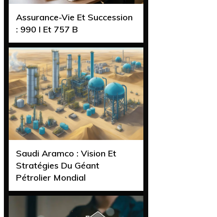
Assurance-Vie Et Succession
: 990 I Et 757 B
Saudi Aramco : Vision Et
Stratégies Du Géant
Pétrolier Mondial