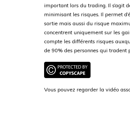
important lors du trading. Il s’agit d
minimisant les risques. Il permet d’é
sortie mais aussi du risque maximu
concentrent uniquement sur les gai
compte les différents risques auxque
de 90% des personnes qui tradent p
Vous pouvez regarder la vidéo assoc