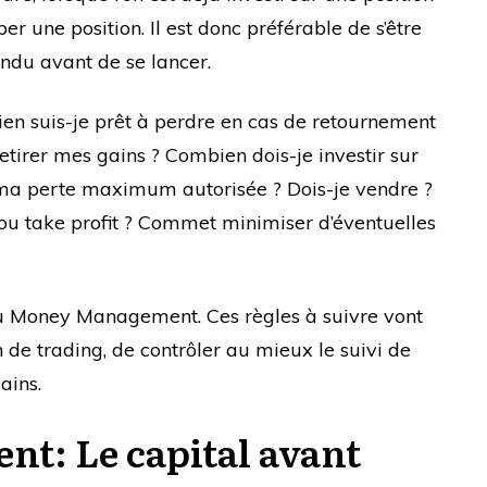
er une position. Il est donc préférable de s’être
ondu avant de se lancer.
ien suis-je prêt à perdre en cas de retournement
etirer mes gains ? Combien dois-je investir sur
 ma perte maximum autorisée ? Dois-je vendre ?
 ou take profit ? Commet minimiser d’éventuelles
au Money Management. Ces règles à suivre vont
 de trading, de contrôler au mieux le suivi de
ains.
: Le capital avant