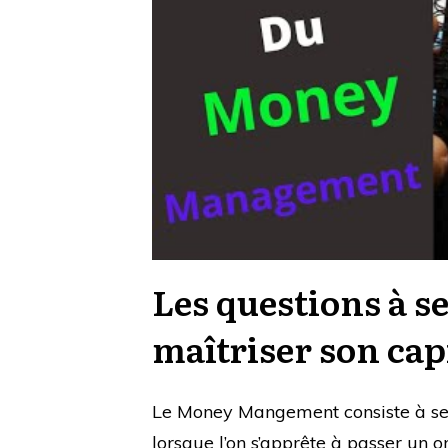
Les questions à s
maîtriser son cap
Le Money Mangement consiste à se p
lorsque l’on s’apprête à passer un or