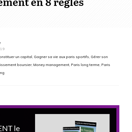
ment en 8 règles
e
019
nstituer un capital, Gagner sa vie aux paris sportifs, Gérer son
stissement boursier, Money management, Paris long terme, Paris
ing