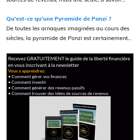
Qu'est-ce qu'une Pyramide de Ponzi ?
De toutes les arnaques imaginées au cours des
siècles, la pyramide de Ponzi est certainement…