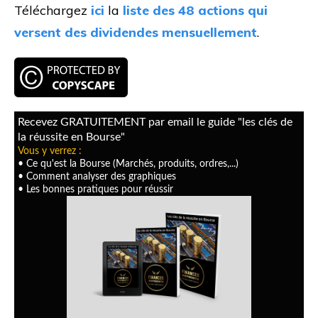
Téléchargez
ici
la
liste des 48 actions qui
versent des dividendes mensuellement
.