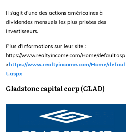
Il s’agit d’une des actions américaines à
dividendes mensuels les plus prisées des
investisseurs.
Plus d’informations sur leur site :
https://www.realtyincome.com/Home/default.asp
x
https://www.realtyincome.com/Home/defaul
t.aspx
Gladstone capital corp (GLAD)