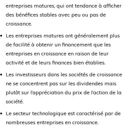
entreprises matures, qui ont tendance à afficher
des bénéfices stables avec peu ou pas de
croissance.
Les entreprises matures ont généralement plus
de facilité à obtenir un financement que les
entreprises en croissance en raison de leur
activité et de leurs finances bien établies.
Les investisseurs dans les sociétés de croissance
ne se concentrent pas sur les dividendes mais
plutôt sur l’appréciation du prix de l’action de la
société.
Le secteur technologique est caractérisé par de
nombreuses entreprises en croissance.