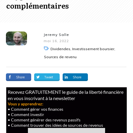
complémentaires
Jeremy Salle
mai 16, 2022
Dividendes, Investissement boursier,
Sources de revenu
Share
Tweet
Share