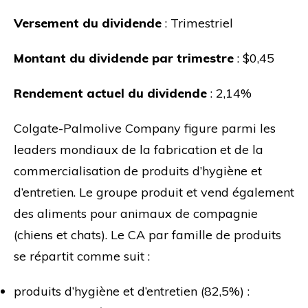
Versement du dividende
: Trimestriel
Montant du dividende par trimestre
: $0,45
Rendement actuel du dividende
: 2,14%
Colgate-Palmolive Company figure parmi les
leaders mondiaux de la fabrication et de la
commercialisation de produits d’hygiène et
d’entretien. Le groupe produit et vend également
des aliments pour animaux de compagnie
(chiens et chats). Le CA par famille de produits
se répartit comme suit :
produits d’hygiène et d’entretien (82,5%) :