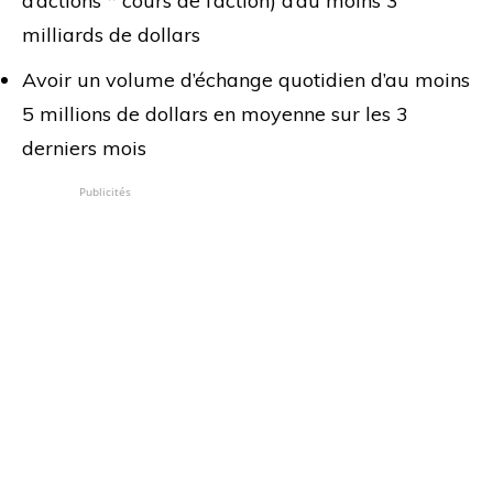
d’actions * cours de l’action) d’au moins 3
milliards de dollars
Avoir un volume d’échange quotidien d’au moins
5 millions de dollars en moyenne sur les 3
derniers mois
Publicités