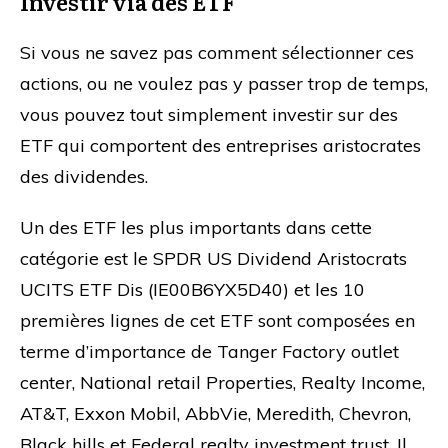
Investir via des ETF
Si vous ne savez pas comment sélectionner ces
actions, ou ne voulez pas y passer trop de temps,
vous pouvez tout simplement investir sur des
ETF qui comportent des entreprises aristocrates
des dividendes.
Un des ETF les plus importants dans cette
catégorie est le SPDR US Dividend Aristocrats
UCITS ETF Dis (IE00B6YX5D40) et les 10
premières lignes de cet ETF sont composées en
terme d’importance de Tanger Factory outlet
center, National retail Properties, Realty Income,
AT&T, Exxon Mobil, AbbVie, Meredith, Chevron,
Black hills et Federal realty investment trust. Il