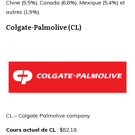
Chine (9,5%), Canada (6,6%), Mexique (5,4%) et
autres (1,9%).
Colgate-Palmolive (CL)
CL – Colgate Palmolive company
Cours actuel de CL
: $82,18