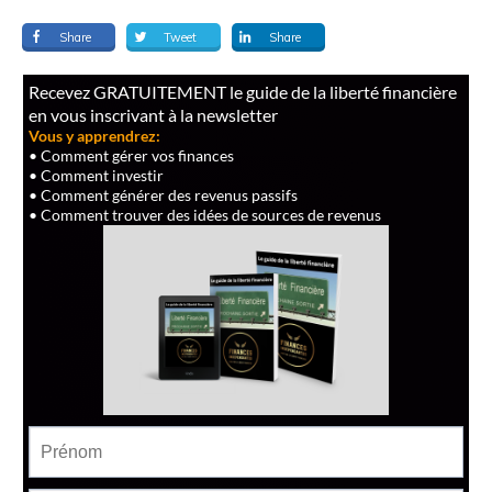
Share
Tweet
Share