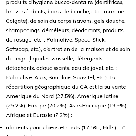
produits d’hygiène bucco-dentaire (dentifrices,
brosses à dents, bains de bouche, etc. ; marque
Colgate), de soin du corps (savons, gels douche,
shampooings, démêleurs, déodorants, produits
de rasage, etc. ; Palmolive, Speed Stick,
Softsoap, etc.), d’entretien de la maison et de soin
du linge (liquides vaisselle, détergents,
détachants, adoucissants, eau de javel, etc. ;
Palmolive, Ajax, Soupline, Suavitel, etc.). La
répartition géographique du CA est la suivante :
Amérique du Nord (27,5%), Amérique latine
(25,2%), Europe (20,2%), Asie-Pacifique (19,9%),
Afrique et Eurasie (7,2%) ;
aliments pour chiens et chats (17,5% ; Hill’s) : n°