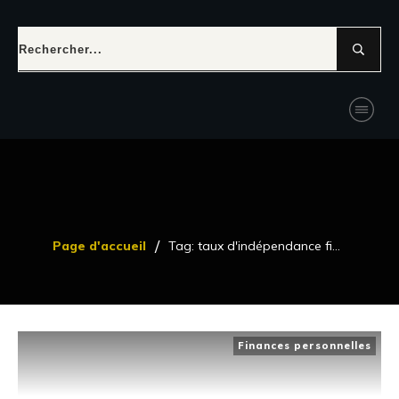
/
Page d'accueil
Tag: taux d'indépendance financière
Finances personnelles