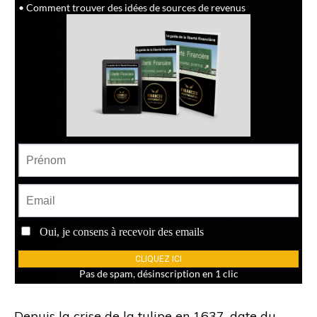
Depuis la crise de la tulipe en 1637, date du