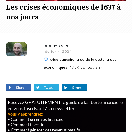
Les crises économiques de 1637 à
nos jours
Jeremy Salle
février 4, 2024
crise bancaire, crise de la dette, crises
économiques, FMI, Krach boursier
Share
Tweet
Share