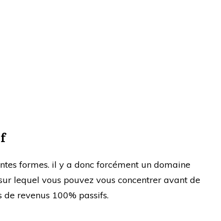
f
entes formes. il y a donc forcément un domaine
t sur lequel vous pouvez vous concentrer avant de
es de revenus 100% passifs.