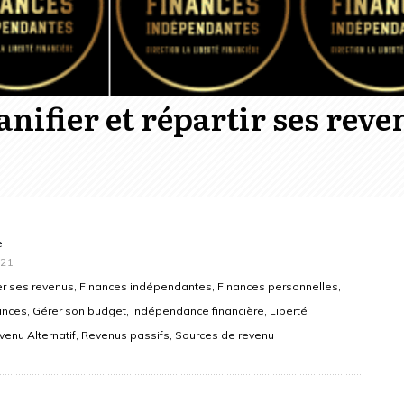
ifier et répartir ses reven
e
021
 ses revenus, Finances indépendantes, Finances personnelles,
ances, Gérer son budget, Indépendance financière, Liberté
evenu Alternatif, Revenus passifs, Sources de revenu