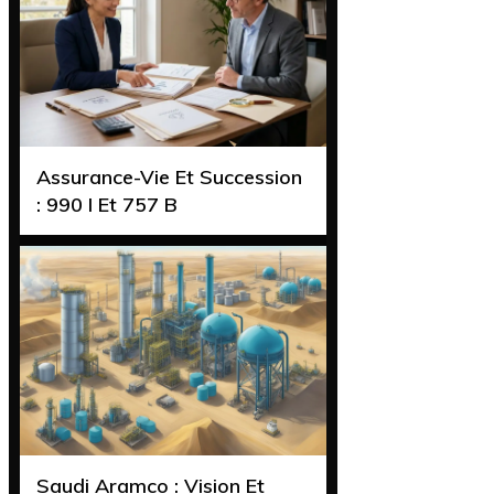
Assurance-Vie Et Succession
: 990 I Et 757 B
Saudi Aramco : Vision Et