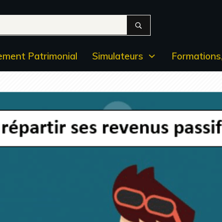
ment Patrimonial
Simulateurs
Formations,