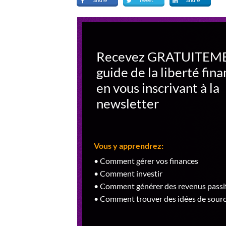
Share
Tweet
Share