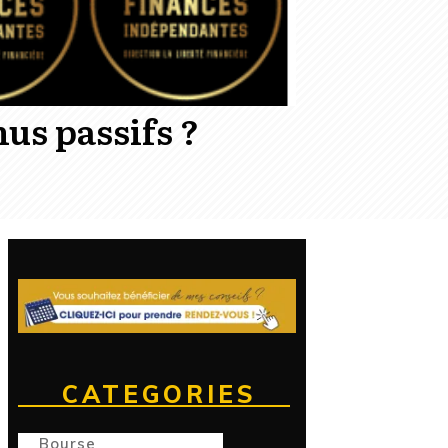
us passifs ?
CATEGORIES
Bourse