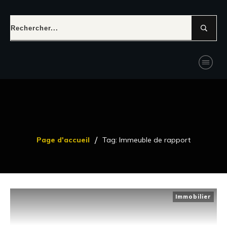
/
Page d'accueil
Tag: Immeuble de rapport
Immobilier