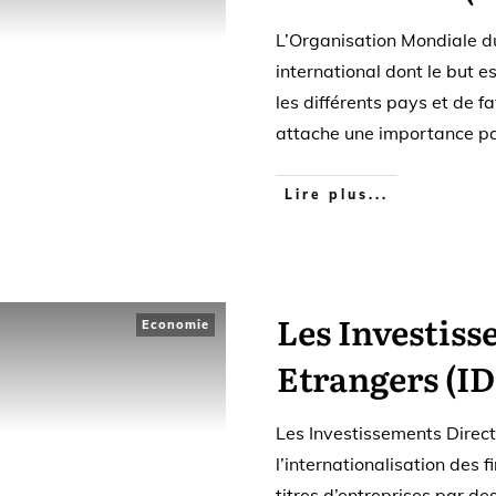
L’Organisation Mondiale 
international dont le but e
les différents pays et de 
attache une importance par
Lire plus...
Les Investiss
Economie
Etrangers (ID
Les Investissements Direct
l’internationalisation des f
titres d’entreprises par de