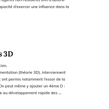
capacité d’exercer une influence dans la
s 3D
ion,
entation (théorie 3D), interviennent
t ont permis notamment l’essor de la
 On peut même y ajouter un 4ème D :
âce au développement rapide des
...