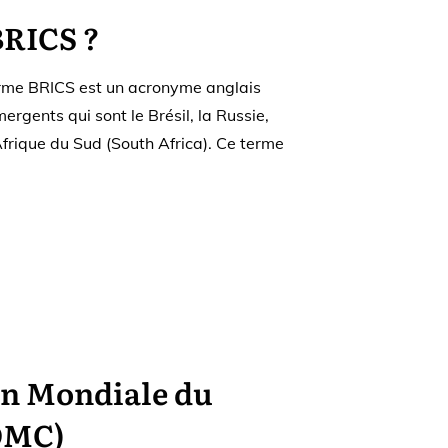
BRICS ?
erme BRICS est un acronyme anglais
rgents qui sont le Brésil, la Russie,
’Afrique du Sud (South Africa). Ce terme
on Mondiale du
OMC)