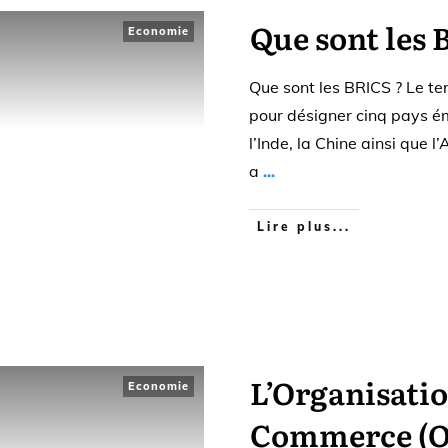
Que sont les 
Economie
Que sont les BRICS ? Le t
pour désigner cinq pays éme
l’Inde, la Chine ainsi que l
a
...
Lire plus...
L’Organisati
Economie
Commerce (