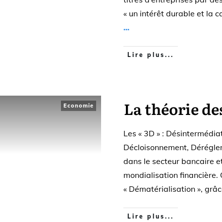
« un intérêt durable et la 
...
Lire plus...
La théorie de
Economie
Les « 3D » : Désintermédiat
Décloisonnement, Déréglem
dans le secteur bancaire e
mondialisation financière.
« Dématérialisation », gr
Lire plus...