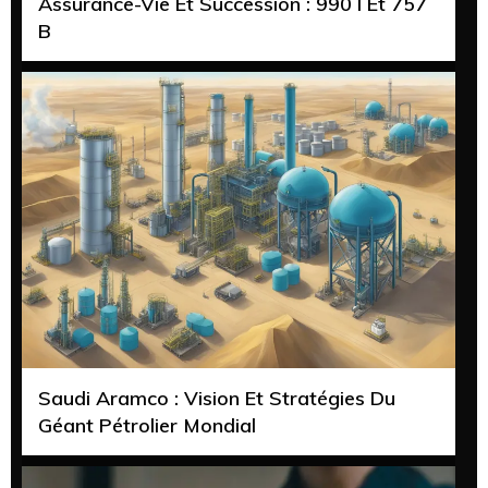
Assurance-Vie Et Succession : 990 I Et 757
B
Saudi Aramco : Vision Et Stratégies Du
Géant Pétrolier Mondial