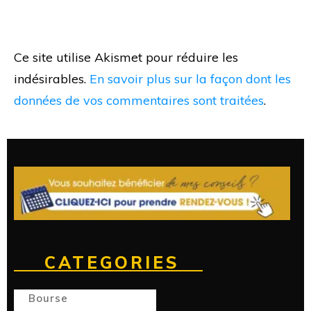
Ce site utilise Akismet pour réduire les
indésirables.
En savoir plus sur la façon dont les
données de vos commentaires sont traitées
.
CATEGORIES
Bourse