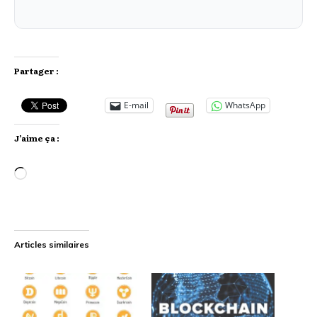
Partager :
E-mail
WhatsApp
J’aime ça :
Chargement…
Articles similaires