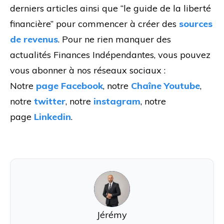
derniers articles ainsi que “le guide de la liberté
financière” pour commencer à créer des
sources
de revenus
. Pour ne rien manquer des
actualités Finances Indépendantes, vous pouvez
vous abonner à nos réseaux sociaux :
Notre
page Facebook
, notre
Chaîne Youtube
,
notre
twitter
, notre
instagram
, notre
page
Linkedin
.
J
Jérémy