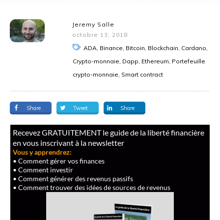
Jeremy Salle
octobre 13, 2018
ADA, Binance, Bitcoin, Blockchain, Cardano,
Crypto-monnaie, Dapp, Ethereum, Portefeuille
crypto-monnaie, Smart contract
Share
Tweet
Share