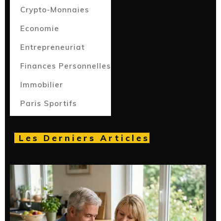
Crypto-Monnaies
Economie
Entrepreneuriat
Finances Personnelles
Immobilier
Paris Sportifs
Les Derniers Articles