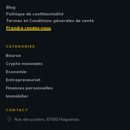
Blog
Politique de confidentialité
Termes et Conditions générales de vente
Prendre rendez-vous
CATEGORIES
Bourse
Crypto-monnaies
Economie
Entrepreneuriat
Finances personnelles
Immobilier
CONTACT
Rue des potiers, 67500 Haguenau