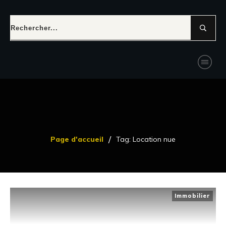
/
Page d'accueil
Tag: Location nue
Immobilier