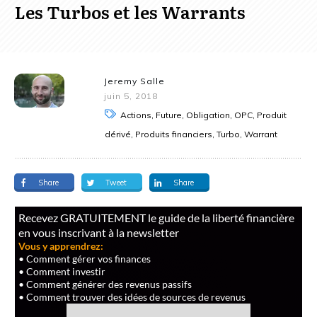
Les Turbos et les Warrants
Jeremy Salle
juin 5, 2018
Actions, Future, Obligation, OPC, Produit
dérivé, Produits financiers, Turbo, Warrant
Share
Tweet
Share