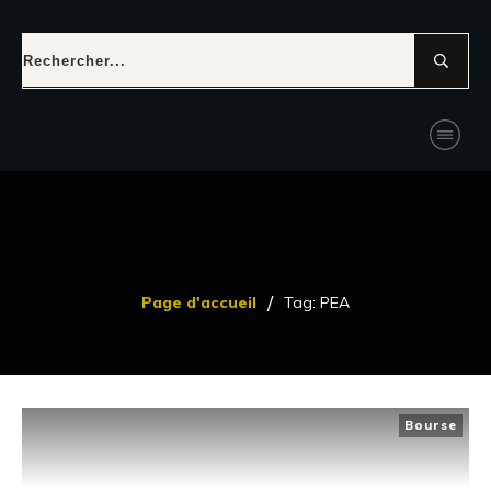
/
Page d'accueil
Tag: PEA
Bourse