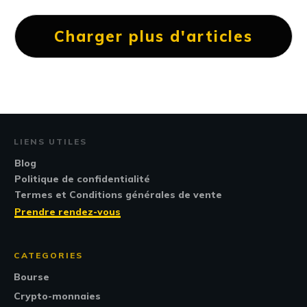
Charger plus d'articles
LIENS UTILES
Blog
Politique de confidentialité
Termes et Conditions générales de vente
Prendre rendez-vous
CATEGORIES
Bourse
Crypto-monnaies