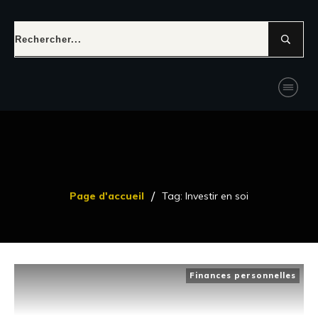
/
Page d'accueil
Tag: Investir en soi
Finances personnelles