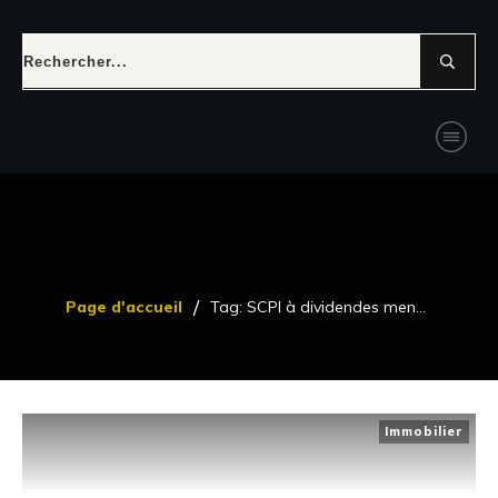
/
Page d'accueil
Tag: SCPI à dividendes mensuels
Immobilier