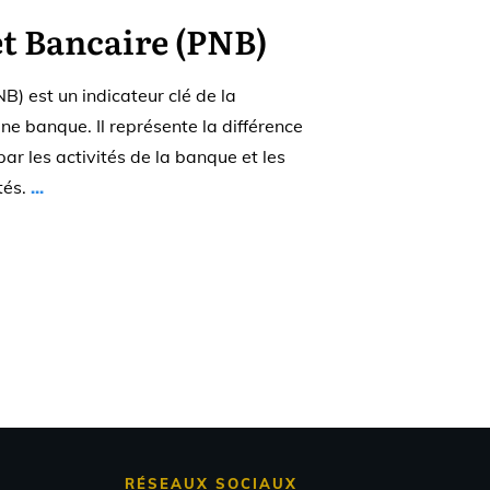
et Bancaire (PNB)
B) est un indicateur clé de la
ne banque. Il représente la différence
ar les activités de la banque et les
tés.
...
RÉSEAUX SOCIAUX