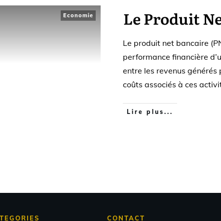
Le Produit N
Economie
Le produit net bancaire (PN
performance financière d’u
entre les revenus générés p
coûts associés à ces activi
Lire plus...
TEGORIES
CONTACT