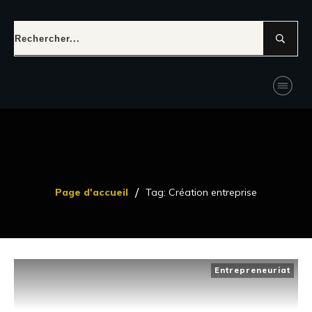
/
Page d'accueil
Tag: Création entreprise
Entrepreneuriat