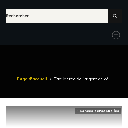
/
Page d'accueil
Tag: Mettre de l'argent de côté
Finances personnelles