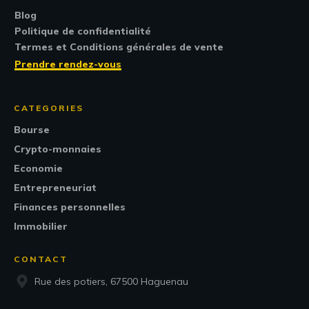
Blog
Politique de confidentialité
Termes et Conditions générales de vente
Prendre rendez-vous
CATEGORIES
Bourse
Crypto-monnaies
Economie
Entrepreneuriat
Finances personnelles
Immobilier
CONTACT
Rue des potiers, 67500 Haguenau