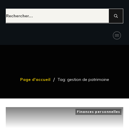
/
Page d'accueil
Tag: gestion de patrimoine
Finances personnelles