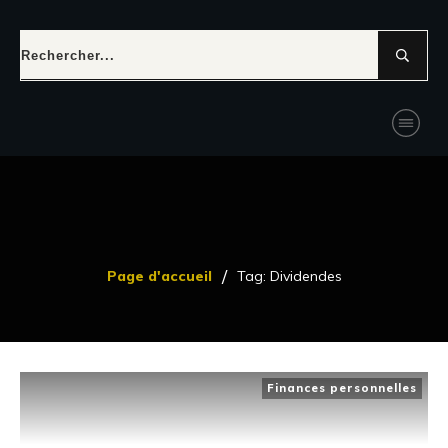
/
Page d'accueil
Tag: Dividendes
Finances personnelles