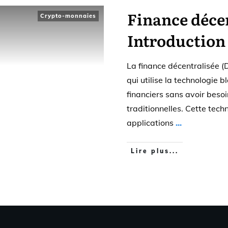
Finance décen
Crypto-monnaies
Introduction
La finance décentralisée (
qui utilise la technologie b
financiers sans avoir beso
traditionnelles. Cette tec
applications
...
Lire plus...