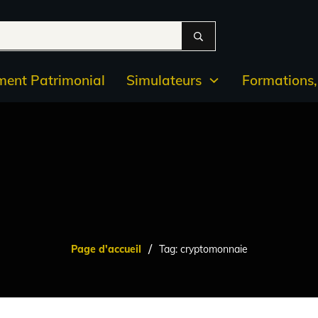
ent Patrimonial
Simulateurs
Formations, 
/
Page d'accueil
Tag: cryptomonnaie