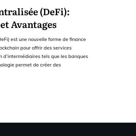
tralisée (DeFi):
 et Avantages
DeFi) est une nouvelle forme de finance
lockchain pour offrir des services
in d’intermédiaires tels que les banques
hnologie permet de créer des