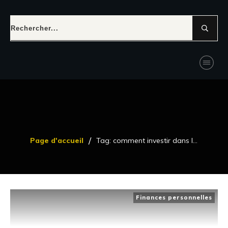
/
Page d'accueil
Tag: comment investir dans l’or
Finances personnelles