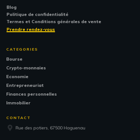
Blog
Politique de confidentialité
Termes et Conditions générales de vente
Prendre rendez-vous
CATEGORIES
Bourse
Crypto-monnaies
Economie
Entrepreneuriat
Finances personnelles
Immobilier
CONTACT
Rue des potiers, 67500 Haguenau