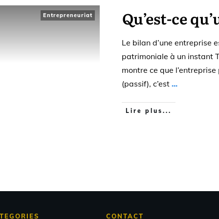
Qu’est-ce qu’
Entrepreneuriat
Le bilan d’une entreprise e
patrimoniale à un instant T,
montre ce que l’entreprise p
(passif), c’est
...
Lire plus...
TEGORIES
CONTACT