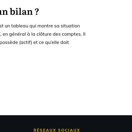
un bilan ?
st un tableau qui montre sa situation
 en général à la clôture des comptes. ​Il
ossède (actif) et ce qu’elle doit
RÉSEAUX SOCIAUX