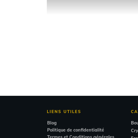
LIENS UTILES
CA
Blog
Bou
Politique de confidentialité
Cr
Termes et Conditions générales