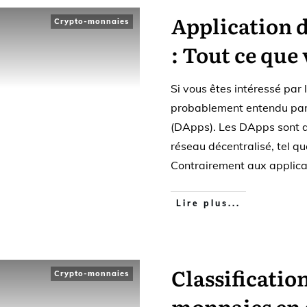
Application 
Crypto-monnaies
: Tout ce que
Si vous êtes intéressé par
probablement entendu parl
(DApps). Les DApps sont de
réseau décentralisé, tel q
Contrairement aux applic
Lire plus...
Classificatio
Crypto-monnaies
monnaies en 