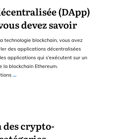
décentralisée (DApp)
 vous devez savoir
 la technologie blockchain, vous avez
er des applications décentralisées
s applications qui s’exécutent sur un
ue la blockchain Ethereum.
ations
...
n des crypto-
catégories