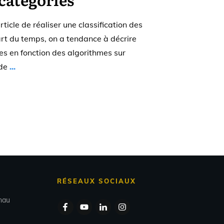
ticle de réaliser une classification des
rt du temps, on a tendance à décrire
ies en fonction des algorithmes sur
 de
...
RÉSEAUX SOCIAUX
nau