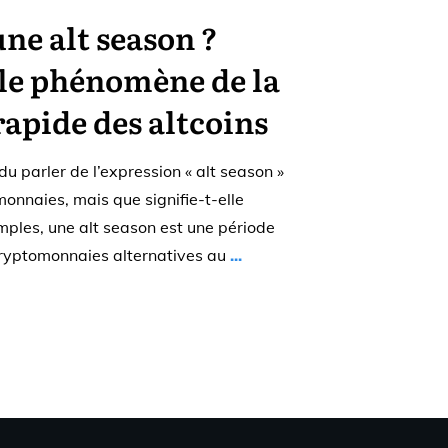
une alt season ?
e phénomène de la
rapide des altcoins
u parler de l’expression « alt season »
nnaies, mais que signifie-t-elle
ples, une alt season est une période
(cryptomonnaies alternatives au
...