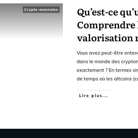
Qu’est-ce qu’
Crypto-monnaies
Comprendre l
valorisation 
Vous avez peut-être entend
dans le monde des cryptomo
exactement ? En termes sim
de temps où les altcoins 
Lire plus...